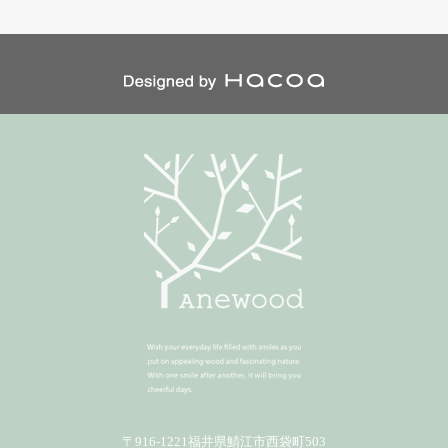
〒916-1221福井県鯖江市西袋町503